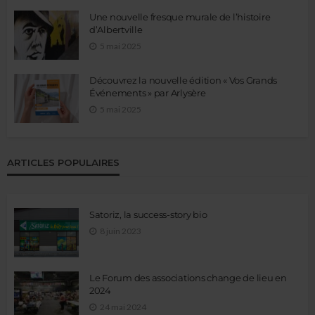
Une nouvelle fresque murale de l’histoire
d’Albertville
5 mai 2025
Découvrez la nouvelle édition « Vos Grands
Événements » par Arlysère
5 mai 2025
ARTICLES POPULAIRES
Satoriz, la success-story bio
8 juin 2023
Le Forum des associations change de lieu en
2024
24 mai 2024