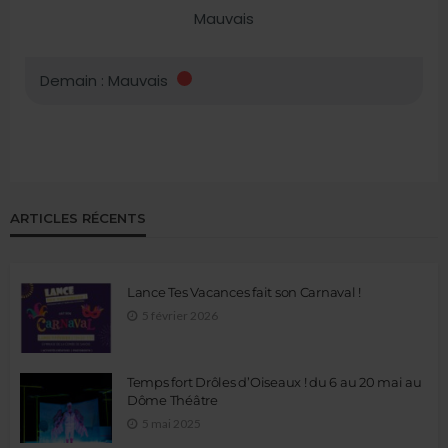
ARTICLES RÉCENTS
Lance Tes Vacances fait son Carnaval !
5 février 2026
Temps fort Drôles d’Oiseaux ! du 6 au 20 mai au
Dôme Théâtre
5 mai 2025