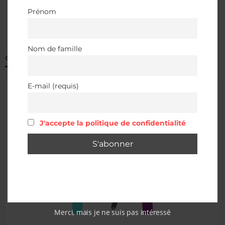
Prénom
Nom de famille
QUALITÉ DE L’AIR À ALBERTVILLE
E-mail (requis)
J'accepte la politique de confidentialité
Merci, mais je ne suis pas intéressé