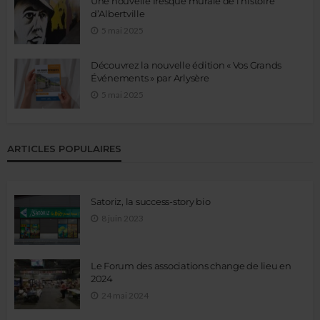
Une nouvelle fresque murale de l’histoire
d’Albertville
5 mai 2025
Découvrez la nouvelle édition « Vos Grands
Événements » par Arlysère
5 mai 2025
ARTICLES POPULAIRES
Satoriz, la success-story bio
8 juin 2023
Le Forum des associations change de lieu en
2024
24 mai 2024