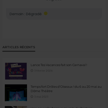
ARTICLES RÉCENTS
Lance Tes Vacances fait son Carnaval !
5 février 2026
Temps fort Drôles d’Oiseaux ! du 6 au 20 mai au
Dôme Théâtre
5 mai 2025