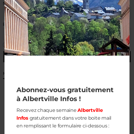
Nom de famille
E-mail (requis)
J'accepte la politique de confidentialité
MÉTÉO À ALBERTVILLE
Abonnez-vous gratuitement
à Albertville Infos !
Recevez chaque semaine
Albertville
Infos
gratuitement dans votre boite mail
en remplissant le formulaire ci-dessous :