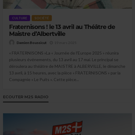
CULTURE
SOCIÉTÉ
Fraternisons ! le 13 avril au Théâtre de
Maistre d’Albertville
19 mars 2025
Damien Boussicut
« FRATERNISONS »La « Journée de l'Europe 2025 » réunira
plusieurs événements, du 13 avril au 17 mai. Le principal se
déroulera au théâtre de MAISTRE à ALBERVILLE, le dimanche
13 avril, à 15 heures, avec la pièce « FRATERNISONS » par la
Compagnie « Le Puits ». Cette pièce...
ECOUTER M2S RADIO