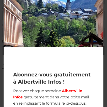
Nom de famille
E-mail (requis)
J'accepte la politique de confidentialité
MÉTÉO À ALBERTVILLE
Abonnez-vous gratuitement
à Albertville Infos !
Recevez chaque semaine
Albertville
Infos
gratuitement dans votre boite mail
en remplissant le formulaire ci-dessous :