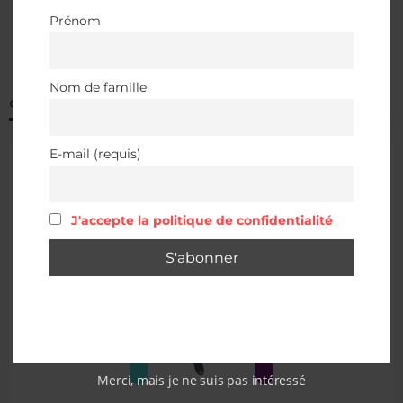
Prénom
Nom de famille
QUALITÉ DE L’AIR À ALBERTVILLE
E-mail (requis)
J'accepte la politique de confidentialité
Merci, mais je ne suis pas intéressé