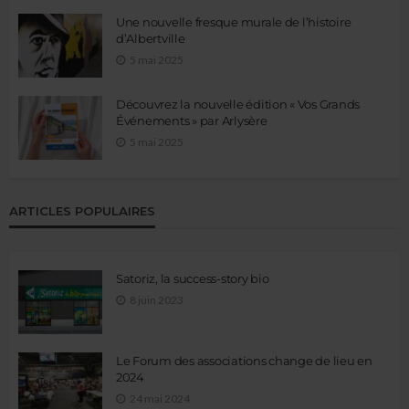
Une nouvelle fresque murale de l’histoire
d’Albertville
5 mai 2025
Découvrez la nouvelle édition « Vos Grands
Événements » par Arlysère
5 mai 2025
ARTICLES POPULAIRES
Satoriz, la success-story bio
8 juin 2023
Le Forum des associations change de lieu en
2024
24 mai 2024