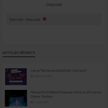
ARTICLES RÉCENTS
Lance Tes Vacances fait son Carnaval !
5 février 2026
Temps fort Drôles d’Oiseaux ! du 6 au 20 mai au
Dôme Théâtre
5 mai 2025