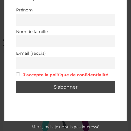
Prénom
Nom de famille
QUALITÉ DE L’AIR À ALBERTVILLE
E-mail (requis)
J'accepte la politique de confidentialité
Merci, mais je ne suis pas intéressé