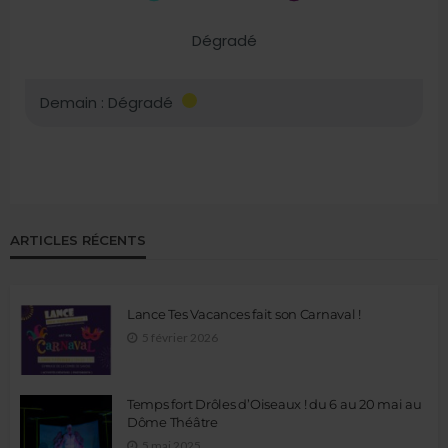
ARTICLES RÉCENTS
Lance Tes Vacances fait son Carnaval !
5 février 2026
Temps fort Drôles d’Oiseaux ! du 6 au 20 mai au
Dôme Théâtre
5 mai 2025