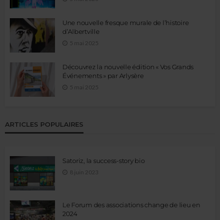
Une nouvelle fresque murale de l’histoire
d’Albertville
5 mai 2025
Découvrez la nouvelle édition « Vos Grands
Événements » par Arlysère
5 mai 2025
ARTICLES POPULAIRES
Satoriz, la success-story bio
8 juin 2023
Le Forum des associations change de lieu en
2024