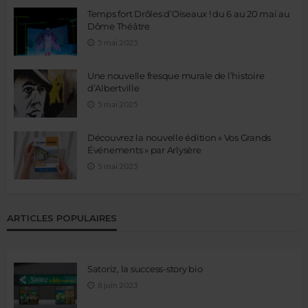
Temps fort Drôles d’Oiseaux ! du 6 au 20 mai au
Dôme Théâtre
5 mai 2025
Une nouvelle fresque murale de l’histoire
d’Albertville
5 mai 2025
Découvrez la nouvelle édition « Vos Grands
Événements » par Arlysère
5 mai 2025
ARTICLES POPULAIRES
Satoriz, la success-story bio
8 juin 2023