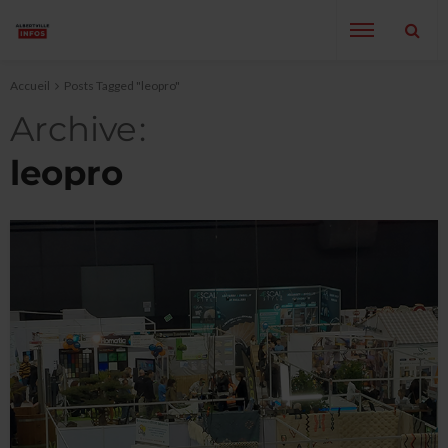
Accueil
Posts Tagged "leopro"
Archive
leopro