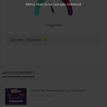
Merci, mais je ne suis pas intéressé
ARTICLES RÉCENTS
Lance Tes Vacances fait son Carnaval !
5 février 2026