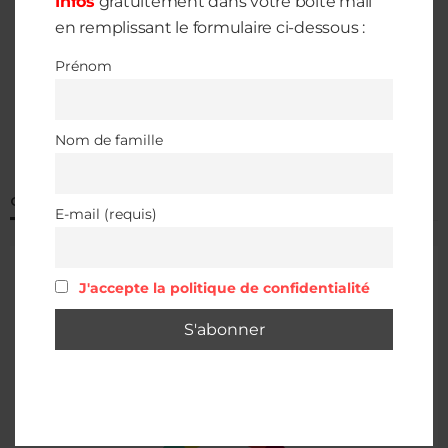
Infos
gratuitement dans votre boite mail
en remplissant le formulaire ci-dessous :
Prénom
Nom de famille
QUALITÉ DE L’AIR À ALBERTVILLE
E-mail (requis)
J'accepte la politique de confidentialité