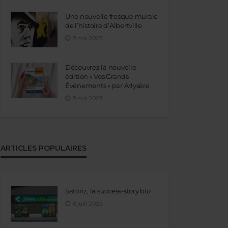
Une nouvelle fresque murale
de l’histoire d’Albertville
5 mai 2025
Découvrez la nouvelle
édition « Vos Grands
Événements » par Arlysère
5 mai 2025
ARTICLES POPULAIRES
Satoriz, la success-story bio
8 juin 2023