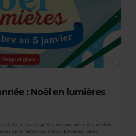
année : Noël en lumières
h à 18h Le festival Neige & Glace rassemblent des activités
ccès aux animations est gratuit : Big Air Bag, Ski et