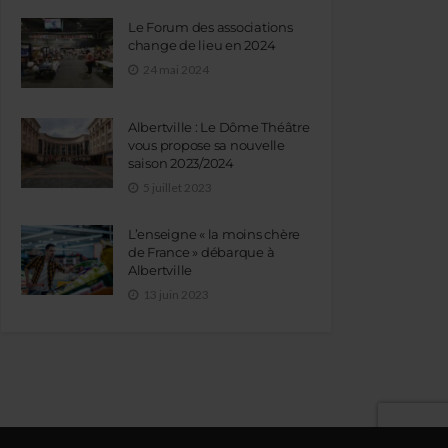
Le Forum des associations
change de lieu en 2024
24 mai 2024
Albertville : Le Dôme Théâtre
vous propose sa nouvelle
saison 2023/2024
5 juillet 2023
L’enseigne « la moins chère
de France » débarque à
Albertville
13 juin 2023