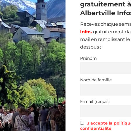
gratuitement 
Albertville Info
Recevez chaque sem
Infos
gratuitement dan
mail en remplissant le 
dessous :
Prénom
Nom de famille
E-mail (requis)
J'accepte la politiq
confidentialité