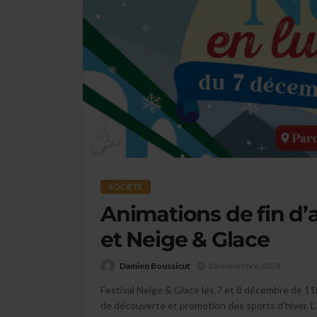
SOCIÉTÉ
Animations de fin d’
et Neige & Glace
Damien Boussicut
26 novembre 2024
Festival Neige & Glace les 7 et 8 décembre de 11
de découverte et promotion des sports d'hiver. L’a