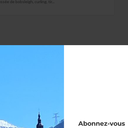
ssée de bobsleigh, curling, tir...
Abonnez-vous