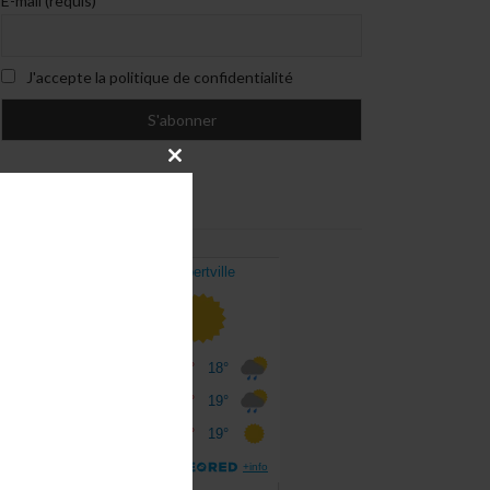
E-mail (requis)
J'accepte la politique de confidentialité
CLOSE
THIS
MODULE
MÉTÉO À ALBERTVILLE