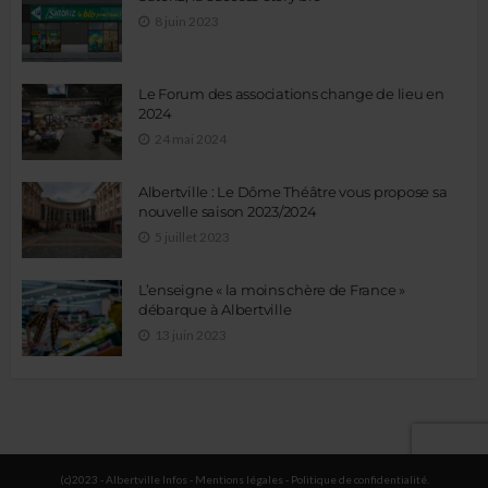
8 juin 2023
Le Forum des associations change de lieu en
2024
24 mai 2024
Albertville : Le Dôme Théâtre vous propose sa
nouvelle saison 2023/2024
5 juillet 2023
L’enseigne « la moins chère de France »
débarque à Albertville
13 juin 2023
(c)2023 - Albertville Infos -
Mentions légales
-
Politique de confidentialité
.