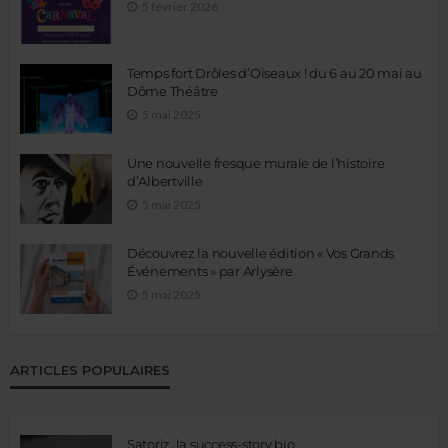
5 février 2026
Temps fort Drôles d’Oiseaux ! du 6 au 20 mai au
Dôme Théâtre
5 mai 2025
Une nouvelle fresque murale de l’histoire
d’Albertville
5 mai 2025
Découvrez la nouvelle édition « Vos Grands
Événements » par Arlysère
5 mai 2025
ARTICLES POPULAIRES
Satoriz, la success-story bio