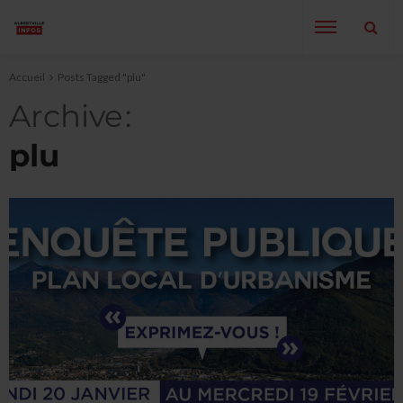
Accueil
Posts Tagged "plu"
Archive
plu