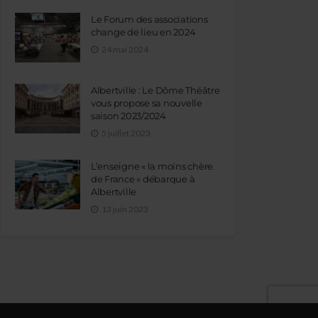
Le Forum des associations
change de lieu en 2024
24 mai 2024
Albertville : Le Dôme Théâtre
vous propose sa nouvelle
saison 2023/2024
5 juillet 2023
L’enseigne « la moins chère
de France » débarque à
Albertville
13 juin 2023