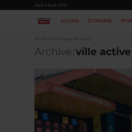
Jeudi 6 Août 2026
ACCUEIL
ECONOMIE
SPO
Accueil
Posts Tagged "ville active"
Archive
ville active