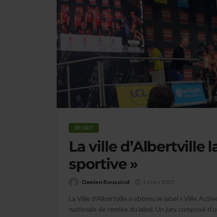
SPORT
La ville d’Albertville 
sportive »
Damien Boussicut
1 mars 2025
La Ville d'Albertville a obtenu le label « Ville Act
nationale de remise du label. Un jury composé d’