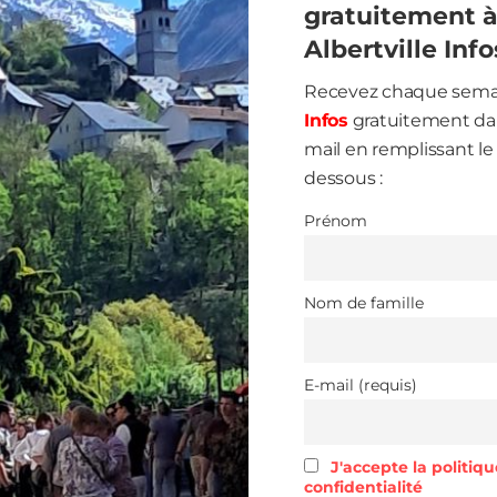
gratuitement 
Albertville Info
Recevez chaque sem
Infos
gratuitement dan
mail en remplissant le 
dessous :
Prénom
Nom de famille
E-mail (requis)
J'accepte la politiq
confidentialité