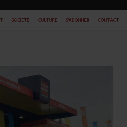
RT
SOCIÉTÉ
CULTURE
S’ABONNER
CONTACT