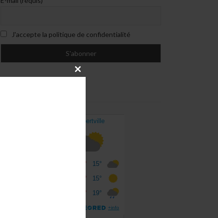
E-mail (requis)
J'accepte la politique de confidentialité
CLOSE
THIS
MODULE
MÉTÉO À ALBERTVILLE