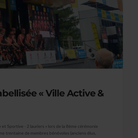
labellisée « Ville Active &
ive et Sportive - 2 lauriers » lors de la 8ème cérémonie
une trentaine de membres bénévoles (anciens élus,