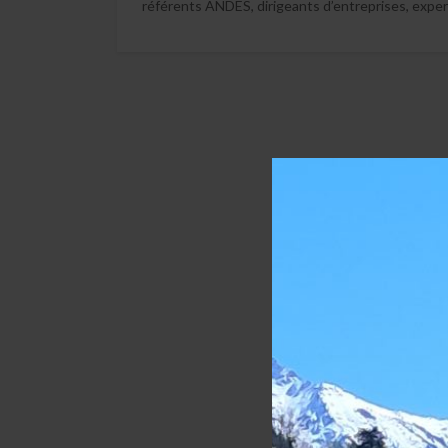
référents ANDES, dirigeants d’entreprises, exper