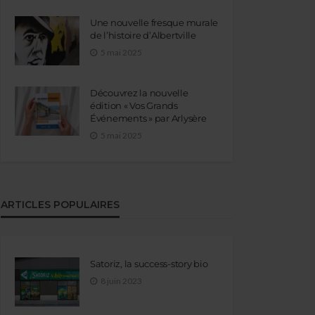
Une nouvelle fresque murale
de l’histoire d’Albertville
5 mai 2025
Découvrez la nouvelle
édition « Vos Grands
Événements » par Arlysère
5 mai 2025
ARTICLES POPULAIRES
Satoriz, la success-story bio
8 juin 2023