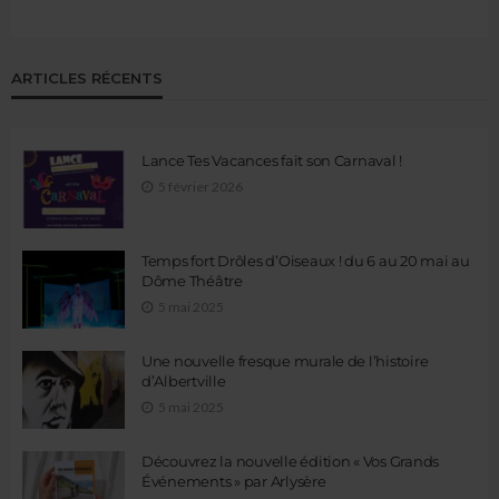
ARTICLES RÉCENTS
Lance Tes Vacances fait son Carnaval !
5 février 2026
Temps fort Drôles d’Oiseaux ! du 6 au 20 mai au
Dôme Théâtre
5 mai 2025
Une nouvelle fresque murale de l’histoire
d’Albertville
5 mai 2025
Découvrez la nouvelle édition « Vos Grands
Événements » par Arlysère