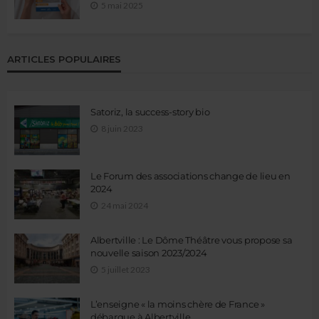
5 mai 2025
ARTICLES POPULAIRES
Satoriz, la success-story bio
8 juin 2023
Le Forum des associations change de lieu en
2024
24 mai 2024
Albertville : Le Dôme Théâtre vous propose sa
nouvelle saison 2023/2024
5 juillet 2023
L’enseigne « la moins chère de France »
débarque à Albertville