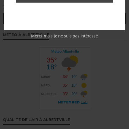
J'accepte la politique de confidentialité
MÉTÉO À ALBERTVILLE
Merci, mais je ne suis pas intéressé
QUALITÉ DE L’AIR À ALBERTVILLE