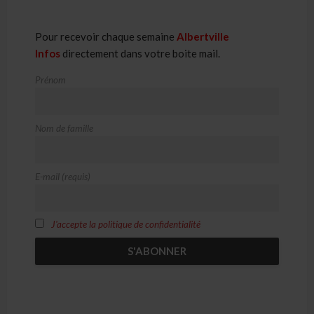
Pour recevoir chaque semaine
Albertville
Infos
directement dans votre boite mail.
Prénom
Nom de famille
E-mail (requis)
J'accepte la politique de confidentialité