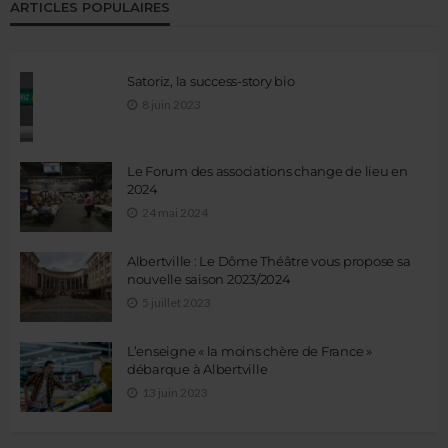
ARTICLES POPULAIRES
Satoriz, la success-story bio
8 juin 2023
Le Forum des associations change de lieu en
2024
24 mai 2024
Albertville : Le Dôme Théâtre vous propose sa
nouvelle saison 2023/2024
5 juillet 2023
L’enseigne « la moins chère de France »
débarque à Albertville
13 juin 2023