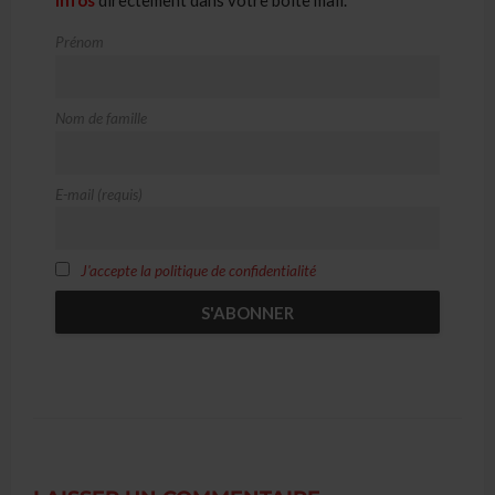
Infos
directement dans votre boite mail.
Prénom
Nom de famille
E-mail (requis)
J'accepte la politique de confidentialité