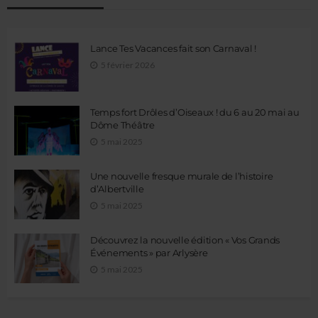
Lance Tes Vacances fait son Carnaval !
5 février 2026
Temps fort Drôles d’Oiseaux ! du 6 au 20 mai au
Dôme Théâtre
5 mai 2025
Une nouvelle fresque murale de l’histoire
d’Albertville
5 mai 2025
Découvrez la nouvelle édition « Vos Grands
Événements » par Arlysère
5 mai 2025