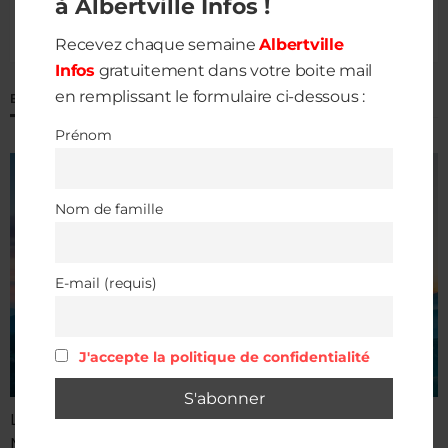
à Albertville Infos !
Recevez chaque semaine
Albertville
Infos
gratuitement dans votre boite mail
en remplissant le formulaire ci-dessous :
ECOUTER M2S RADIO
Prénom
Nom de famille
E-mail (requis)
J'accepte la politique de confidentialité
Le son de ta Savoie
M2S