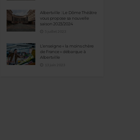
Albertville : Le Dôme Théâtre
vous propose sa nouvelle
saison 2023/2024
5 juillet 2023
L’enseigne « la moins chère
de France » débarque à
Albertville
13 juin 2023