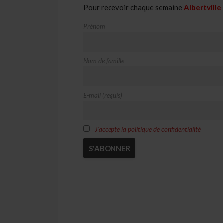
Pour recevoir chaque semaine
Albertville
Prénom
Nom de famille
E-mail (requis)
J'accepte la politique de confidentialité