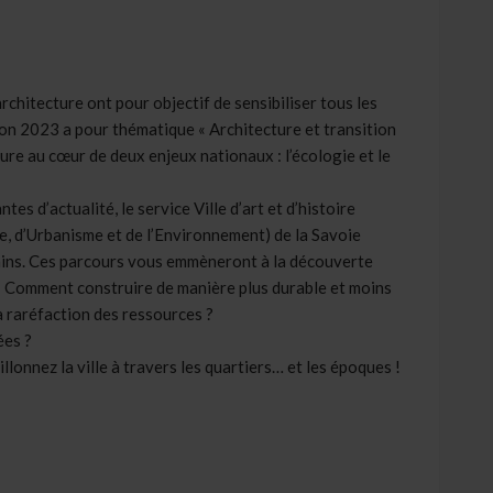
rchitecture ont pour objectif de sensibiliser tous les
ition 2023 a pour thématique « Architecture et transition
ture au cœur de deux enjeux nationaux : l’écologie et le
es d’actualité, le service Ville d’art et d’histoire
re, d’Urbanisme et de l’Environnement) de la Savoie
ains. Ces parcours vous emmèneront à la découverte
 : Comment construire de manière plus durable et moins
a raréfaction des ressources ?
ées ?
sillonnez la ville à travers les quartiers… et les époques !