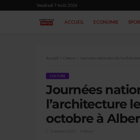
Vendredi 7 Août 2026
ACCUEIL
ECONOMIE
SPO
Accueil
Culture
Journées nationales de l’architectur
CULTURE
Journées natio
l’architecture 
octobre à Albert
3 octobre 2023
Culture