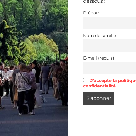
dessous :
Prénom
Nom de famille
E-mail (requis)
J'accepte la politiq
confidentialité