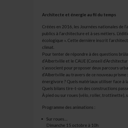
Architecte et énergie au fil du temps
Créées en 2016, les Journées nationales de l’a
publics à l’architecture et à ses métiers. L’éd
écologique ». Cette dernière inscrit l’architec
climat.
Pour tenter de répondre à des questions brûlant
d’Albertville et le CAUE (Conseil d’Architectu
s’associent pour proposer deux parcours urb
d’Albertville au travers de ce nouveau prisme
énergivore ? Quels matériaux utiliser face à l
Quels bilans tire-t-on des constructions pass
À pied ou sur roues (vélo, roller, trottinette), 
Programme des animations :
Sur roues…
Dimanche 15 octobre à 10h