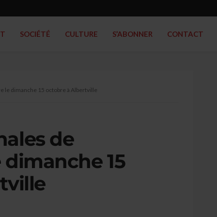
RT
SOCIÉTÉ
CULTURE
S’ABONNER
CONTACT
e le dimanche 15 octobre à Albertville
nales de
le dimanche 15
ville