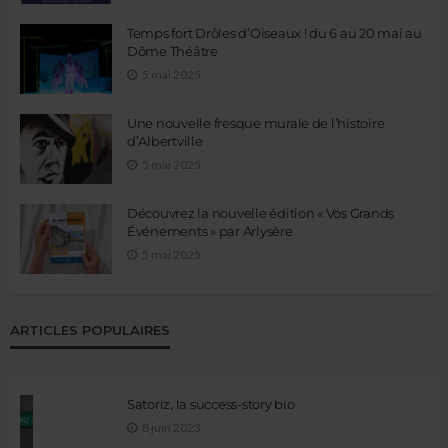
Temps fort Drôles d’Oiseaux ! du 6 au 20 mai au
Dôme Théâtre
5 mai 2025
Une nouvelle fresque murale de l’histoire
d’Albertville
5 mai 2025
Découvrez la nouvelle édition « Vos Grands
Événements » par Arlysère
5 mai 2025
ARTICLES POPULAIRES
Satoriz, la success-story bio
8 juin 2023