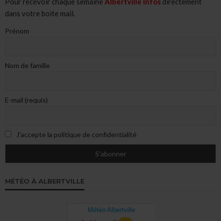
Pour recevoir chaque semaine
Albertville Infos
directement
dans votre boite mail.
Prénom
Nom de famille
E-mail (requis)
J'accepte la politique de confidentialité
MÉTÉO À ALBERTVILLE