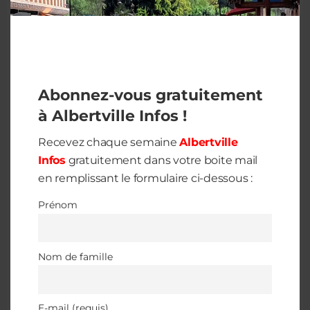
E-mail (requis)
J'accepte la politique de confidentialité
Abonnez-vous gratuitement
à Albertville Infos !
Recevez chaque semaine
Albertville
Infos
gratuitement dans votre boite mail
en remplissant le formulaire ci-dessous :
Prénom
LAISSER UN COMMENTAIRE
Nom de famille
E-mail (requis)