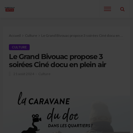
Accueil
Culture
Le Grand Bivouac propose 3 soirées Ciné docu en plein air
CULTURE
Le Grand Bivouac propose 3
soirées Ciné docu en plein air
21 août 2024
Culture