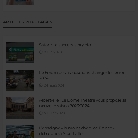
ARTICLES POPULAIRES
Satoriz, la success-story bio
8 juin 2023
Le Forum des associations change de lieu en
2024
24 mai 2024
Albertville : Le Dôme Théâtre vous propose sa
nouvelle saison 2023/2024
5 juillet 2023
L’enseigne « la moins chère de France »
débarque à Albertville