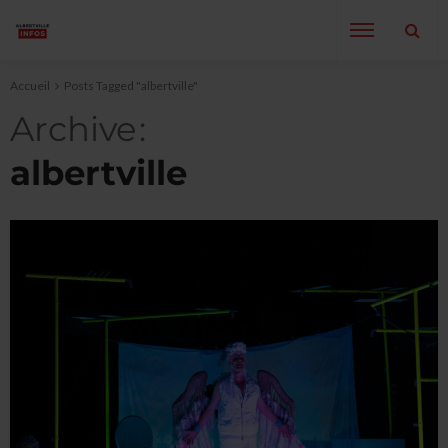
Accueil
Posts Tagged "albertville"
Archive
albertville