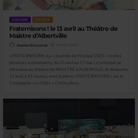
CULTURE
SOCIÉTÉ
Fraternisons ! le 13 avril au Théâtre de
Maistre d’Albertville
19 mars 2025
Damien Boussicut
« FRATERNISONS »La « Journée de l'Europe 2025 » réunira
plusieurs événements, du 13 avril au 17 mai. Le principal se
déroulera au théâtre de MAISTRE à ALBERVILLE, le dimanche
13 avril, à 15 heures, avec la pièce « FRATERNISONS » par la
Compagnie « Le Puits ». Cette pièce...