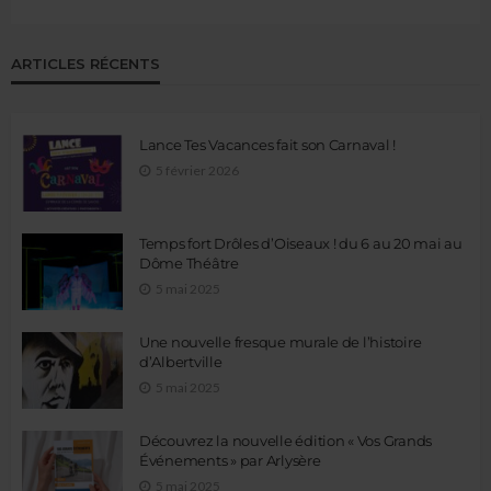
ARTICLES RÉCENTS
Lance Tes Vacances fait son Carnaval !
5 février 2026
Temps fort Drôles d’Oiseaux ! du 6 au 20 mai au
Dôme Théâtre
5 mai 2025
Une nouvelle fresque murale de l’histoire
d’Albertville
5 mai 2025
Découvrez la nouvelle édition « Vos Grands
Événements » par Arlysère
5 mai 2025