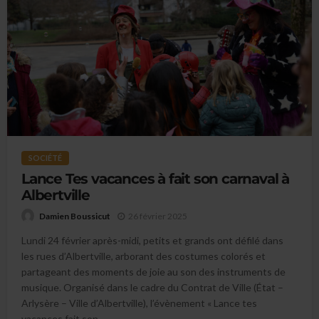
SOCIÉTÉ
Lance Tes vacances à fait son carnaval à
Albertville
26 février 2025
Damien Boussicut
Lundi 24 février après-midi, petits et grands ont défilé dans
les rues d’Albertville, arborant des costumes colorés et
partageant des moments de joie au son des instruments de
musique. Organisé dans le cadre du Contrat de Ville (État –
Arlysère – Ville d’Albertville), l’évènement « Lance tes
vacances fait son...