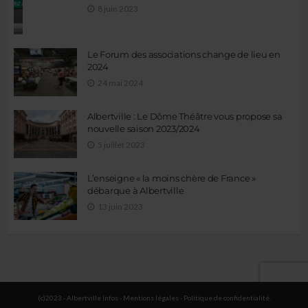
8 juin 2023
Le Forum des associations change de lieu en
2024
24 mai 2024
Albertville : Le Dôme Théâtre vous propose sa
nouvelle saison 2023/2024
5 juillet 2023
L’enseigne « la moins chère de France »
débarque à Albertville
13 juin 2023
(c)2023 - Albertville Infos -
Mentions légales
-
Politique de confidentialité
.