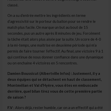
classé.
On a su d’entrée mettre les ingrédients en terme
d’agressivité sur le porteur du ballon pour se rendre le
match plus facile. On marque un but au bout de 15
secondes, pus un autre après 8 minutes de jeu. Forcément
la tâche était alors plus aisée par la suite. Un score de 4-0
à la mi-temps, une maitrise en deuxième période qui m’a
permis de faire tourner l’effectif. Au final, une victoire 9 à 1
qui continue de nous donner confiance dans une dynamique
ou on enchaine 4 victoires en 5 rencontres.
Damien Boussicut (Albertville Infos) : Justement, il y a
deux équipes qui se détachent en haut de classement,
Montmélian et Val d’Hyère, vous êtes en embuscade
derrière, quel bilan tirez vous de cette première partie
de saison ?
F.V
: Alors déjà, rester humble, car on a un effectif qui a été