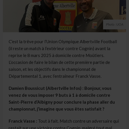
Photo : UOA
C’est la trêve pour l’Union Olympique Albertville Football
(il reste un match à l’extérieur contre Cognin) avant la
reprise le 8 mars 2025 à domicile contre Moûtiers.
L’occasion de faire le bilan de cette première partie de
saison, et les objectifs dans le championnat de
Départemental 1, avec l’entraîneur Franck Vasse.
Damien Boussicut (Albertville Infos) : Bonjour, vous
venez de vous imposer 9 buts à 1 à domicile contre
Saint-Pierre d’Albigny pour conclure la phase aller du
championnat, j’imagine que vous êtes satisfait ?
Franck Vasse :
Tout à fait. Match contre un adversaire qui
restait sur une victoire contre Cognin, malgré tout mal