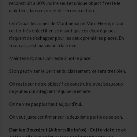
reconstruit à 80%, notre seul et unique objectif reste le
maintien, dans ce projet de reconstruction.
On n’a pas les armes de Montmélian et Val d’Hyère, il faut
rester très objectif en se disant que ces deux équipes
risquent de s’échapper pour les deux premières places. En
tout cas, c’est ma vision à la trève.
Maintenant, nous, on reste à notre place.
Si on peut viser le 1er tier du classement, ce sera très bien.
On reste sur notre objectif de construire, avec beaucoup
de jeunes qui intègrent l’équipe première.
On ne vise pas plus haut aujourd’hui.
On veut juste confirmer sur la deuxième partie de saison.
Damien Boussicut (Albertville Infos) : Cette victoire et
cette belle dynamique vous confortent dans vos