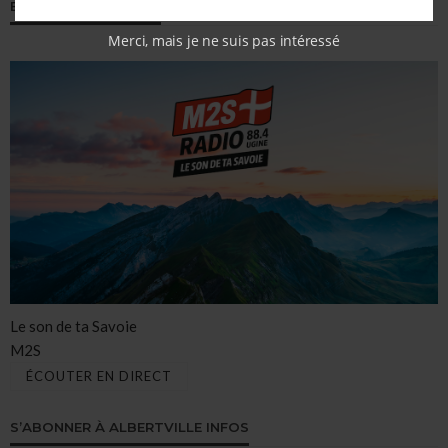
ECOUTER M2S RADIO
Merci, mais je ne suis pas intéressé
Le son de ta Savoie
M2S
ÉCOUTER EN DIRECT
S’ABONNER À ALBERTVILLE INFOS