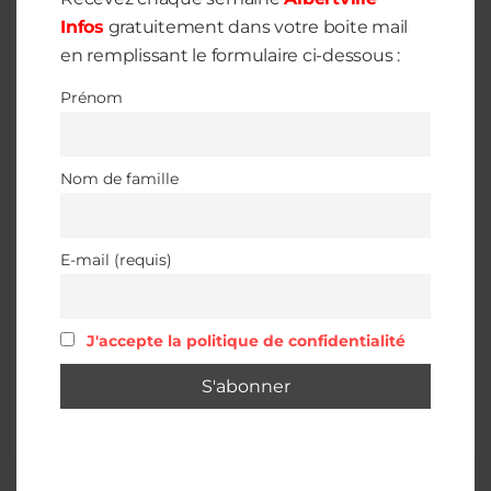
Infos
gratuitement dans votre boite mail
en remplissant le formulaire ci-dessous :
Prénom
Nom de famille
E-mail (requis)
J'accepte la politique de confidentialité
Save my name, email, and website in this browser for the next
time I comment.