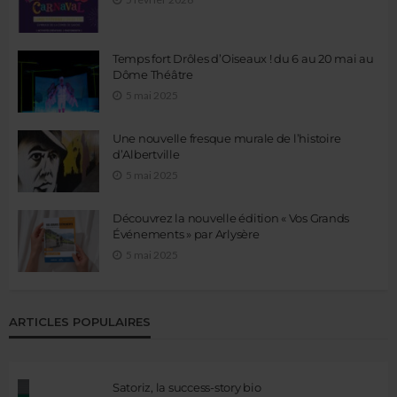
Temps fort Drôles d’Oiseaux ! du 6 au 20 mai au
Dôme Théâtre
5 mai 2025
Une nouvelle fresque murale de l’histoire
d’Albertville
5 mai 2025
Découvrez la nouvelle édition « Vos Grands
Événements » par Arlysère
5 mai 2025
ARTICLES POPULAIRES
Satoriz, la success-story bio