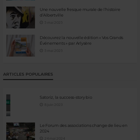
Une nouvelle fresque murale de l’histoire
d’Albertville
5 mai 2025
Découvrez la nouvelle édition « Vos Grands
Événements » par Arlysère
5 mai 2025
ARTICLES POPULAIRES
Satoriz, la success-story bio
8 juin 2023
Le Forum des associations change de lieu en
2024
24 mai 2024