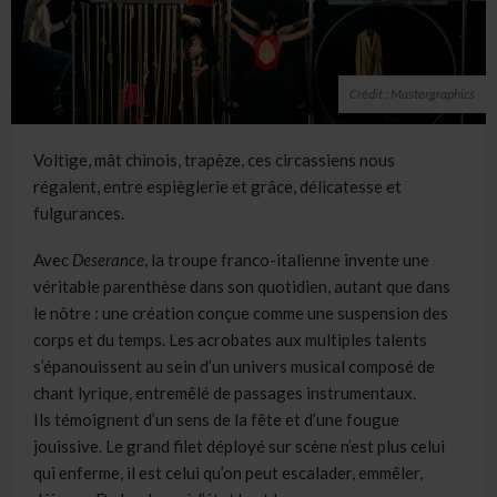
Crédit : Mastergraphics
Voltige, mât chinois, trapèze, ces circassiens nous
régalent, entre espièglerie et grâce, délicatesse et
fulgurances.
Avec
Deserance
, la troupe franco-italienne invente une
véritable parenthèse dans son quotidien, autant que dans
le nôtre : une création conçue comme une suspension des
corps et du temps. Les acrobates aux multiples talents
s’épanouissent au sein d’un univers musical composé de
chant lyrique, entremêlé de passages instrumentaux.
Ils témoignent d’un sens de la fête et d’une fougue
jouissive. Le grand filet déployé sur scène n’est plus celui
qui enferme, il est celui qu’on peut escalader, emmêler,