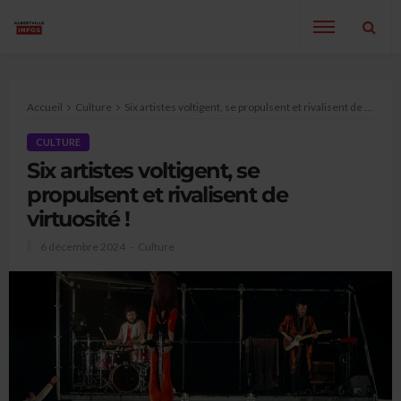
Accueil
Culture
Six artistes voltigent, se propulsent et rivalisent de virtuosité !
CULTURE
Six artistes voltigent, se
propulsent et rivalisent de
virtuosité !
6 décembre 2024
Culture