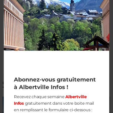
Save my name, email, and website in this browser for the next
time I comment.
Abonnez-vous gratuitement
ECOUTER M2S RADIO
à Albertville Infos !
Recevez chaque semaine
Albertville
Infos
gratuitement dans votre boite mail
en remplissant le formulaire ci-dessous :